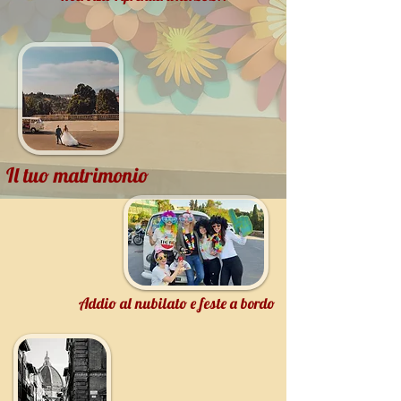
Il tuo matrimonio
Addio al nubilato e feste a bordo